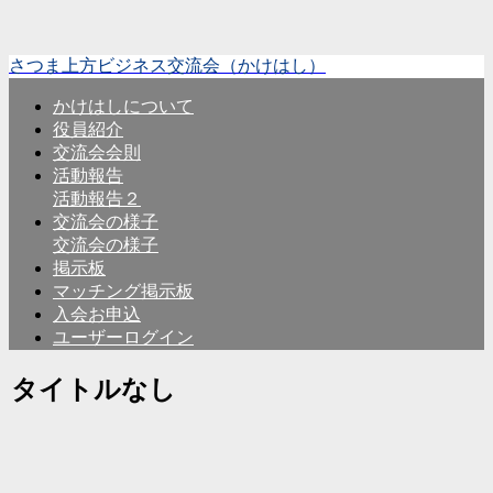
さつま上方ビジネス交流会（かけはし）
かけはしについて
役員紹介
交流会会則
活動報告
活動報告２
交流会の様子
交流会の様子
掲示板
マッチング掲示板
入会お申込
ユーザーログイン
タイトルなし