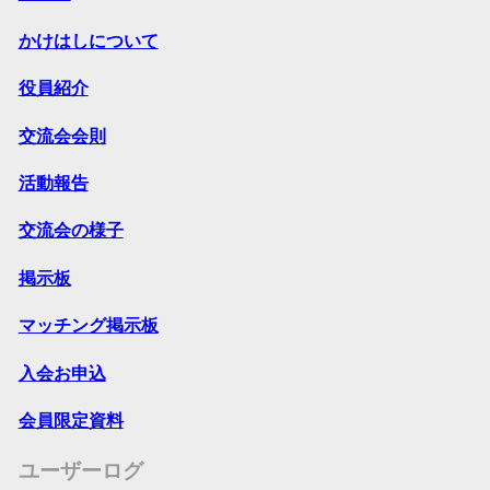
かけはしについて
役員紹介
交流会会則
活動報告
交流会の様子
掲示板
マッチング掲示板
入会お申込
会員限定資料
ユーザーログ