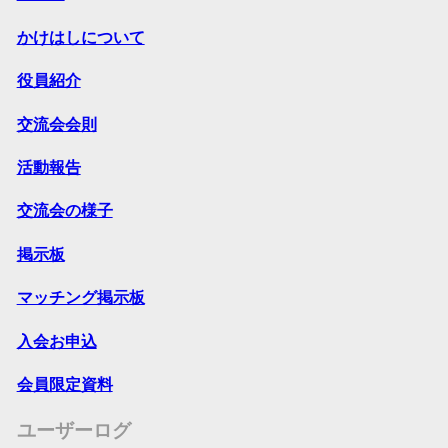
かけはしについて
役員紹介
交流会会則
活動報告
交流会の様子
掲示板
マッチング掲示板
入会お申込
会員限定資料
ユーザーログ