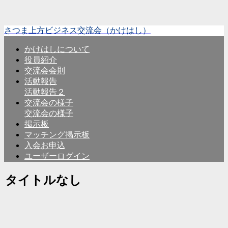
さつま上方ビジネス交流会（かけはし）
かけはしについて
役員紹介
交流会会則
活動報告
活動報告２
交流会の様子
交流会の様子
掲示板
マッチング掲示板
入会お申込
ユーザーログイン
タイトルなし