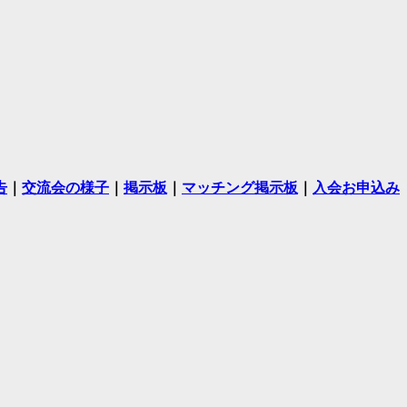
告
｜
交流会の様子
｜
掲示板
｜
マッチング掲示板
｜
入会お申込み