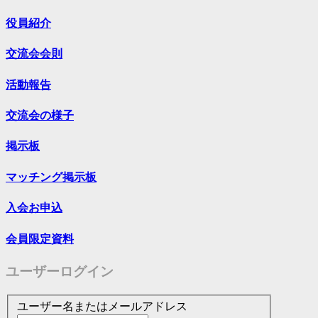
役員紹介
交流会会則
活動報告
交流会の様子
掲示板
マッチング掲示板
入会お申込
会員限定資料
ユーザーログイン
ユーザー名またはメールアドレス