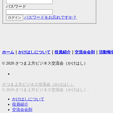
パスワード
パスワードをお忘れですか？
ホーム
｜
かけはしについて
｜
役員紹介
｜
交流会会則
｜
活動報
© 2020 さつま上方ビジネス交流会（かけはし）
さつま上方ビジネス交流会（かけはし）
© 2019 さつま上方ビジネス交流会（かけはし）.
かけはしについて
役員紹介
交流会会則