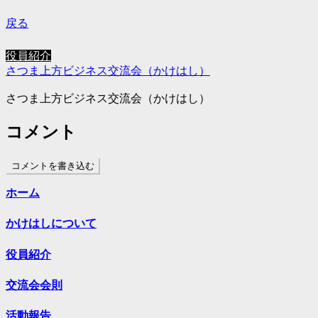
戻る
役員紹介
さつま上方ビジネス交流会（かけはし）
さつま上方ビジネス交流会（かけはし）
コメント
コメントを書き込む
ホーム
かけはしについて
役員紹介
交流会会則
活動報告