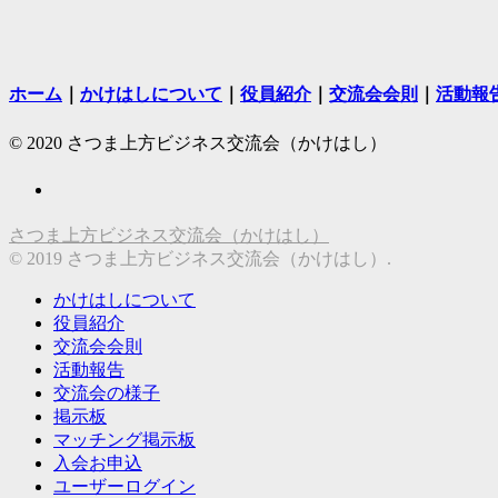
ホーム
｜
かけはしについて
｜
役員紹介
｜
交流会会則
｜
活動報
© 2020 さつま上方ビジネス交流会（かけはし）
さつま上方ビジネス交流会（かけはし）
© 2019 さつま上方ビジネス交流会（かけはし）.
かけはしについて
役員紹介
交流会会則
活動報告
交流会の様子
掲示板
マッチング掲示板
入会お申込
ユーザーログイン