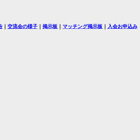
告
｜
交流会の様子
｜
掲示板
｜
マッチング掲示板
｜
入会お申込み