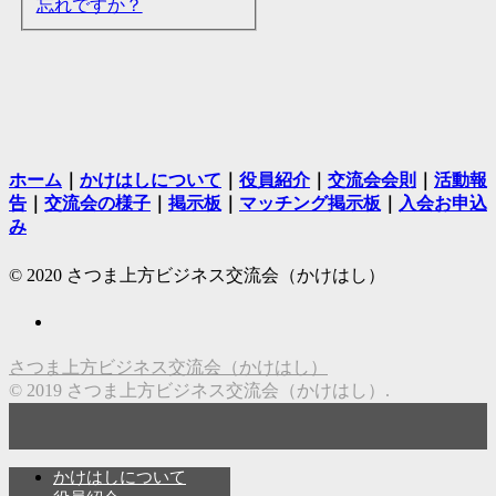
忘れですか？
ホーム
｜
かけはしについて
｜
役員紹介
｜
交流会会則
｜
活動報
告
｜
交流会の様子
｜
掲示板
｜
マッチング掲示板
｜
入会お申込
み
© 2020 さつま上方ビジネス交流会（かけはし）
さつま上方ビジネス交流会（かけはし）
© 2019 さつま上方ビジネス交流会（かけはし）.
かけはしについて