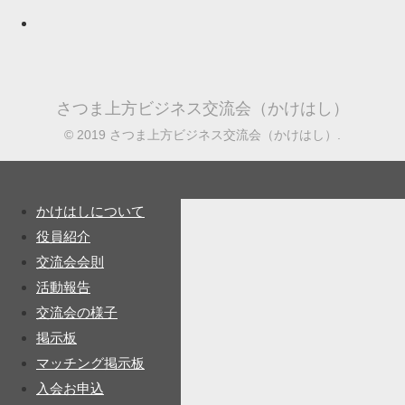
さつま上方ビジネス交流会（かけはし）
© 2019 さつま上方ビジネス交流会（かけはし）.
かけはしについて
役員紹介
交流会会則
活動報告
交流会の様子
掲示板
マッチング掲示板
入会お申込