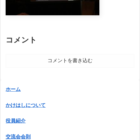
コメント
コメントを書き込む
ホーム
かけはしについて
役員紹介
交流会会則