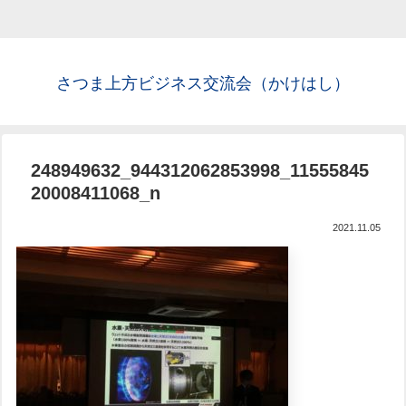
さつま上方ビジネス交流会（かけはし）
248949632_944312062853998_11555845
20008411068_n
2021.11.05