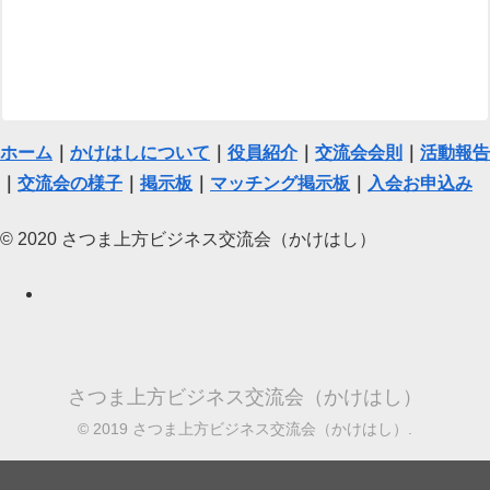
ホーム
｜
かけはしについて
｜
役員紹介
｜
交流会会則
｜
活動報告
｜
交流会の様子
｜
掲示板
｜
マッチング掲示板
｜
入会お申込み
© 2020 さつま上方ビジネス交流会（かけはし）
さつま上方ビジネス交流会（かけはし）
© 2019 さつま上方ビジネス交流会（かけはし）.