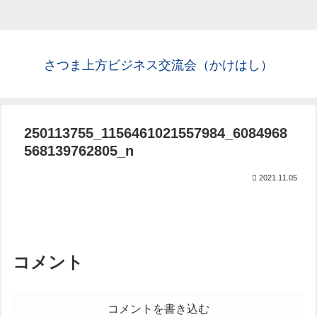
さつま上方ビジネス交流会（かけはし）
250113755_1156461021557984_6084968
568139762805_n
2021.11.05
コメント
コメントを書き込む