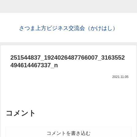
さつま上方ビジネス交流会（かけはし）
251544837_1924026487766007_3163552
494614467337_n
2021.11.05
コメント
コメントを書き込む