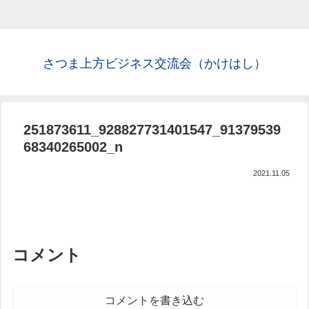
さつま上方ビジネス交流会（かけはし）
251873611_928827731401547_91379539
68340265002_n
2021.11.05
コメント
コメントを書き込む