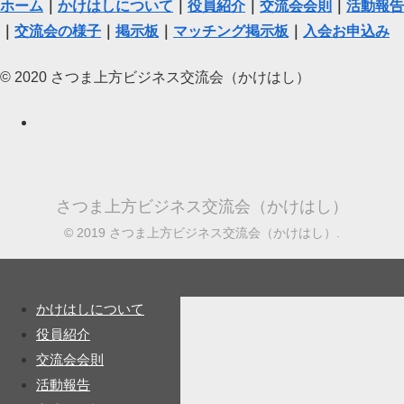
ホーム
｜
かけはしについて
｜
役員紹介
｜
交流会会則
｜
活動報告
｜
交流会の様子
｜
掲示板
｜
マッチング掲示板
｜
入会お申込み
© 2020 さつま上方ビジネス交流会（かけはし）
さつま上方ビジネス交流会（かけはし）
© 2019 さつま上方ビジネス交流会（かけはし）.
かけはしについて
役員紹介
交流会会則
活動報告