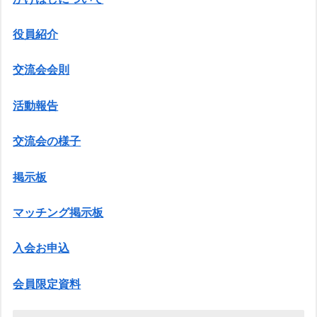
役員紹介
交流会会則
活動報告
交流会の様子
掲示板
マッチング掲示板
入会お申込
会員限定資料